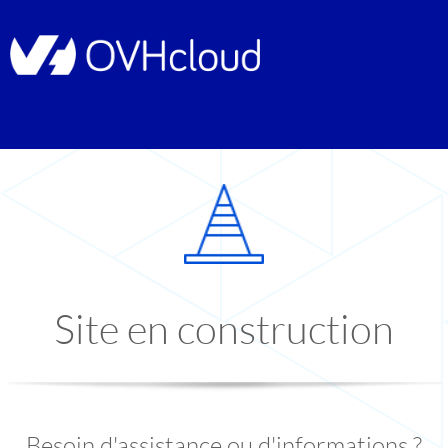
Site en construction
Besoin d'assistance ou d'informations ?